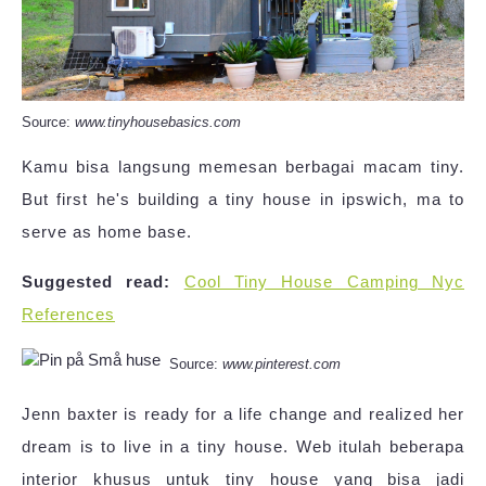
Source:
www.tinyhousebasics.com
Kamu bisa langsung memesan berbagai macam tiny.
But first he's building a tiny house in ipswich, ma to
serve as home base.
Suggested read:
Cool Tiny House Camping Nyc
References
Source:
www.pinterest.com
Jenn baxter is ready for a life change and realized her
dream is to live in a tiny house. Web itulah beberapa
interior khusus untuk tiny house yang bisa jadi