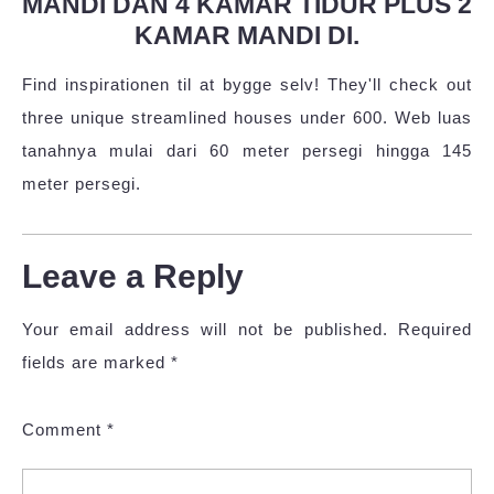
MANDI DAN 4 KAMAR TIDUR PLUS 2
KAMAR MANDI DI.
Find inspirationen til at bygge selv! They'll check out
three unique streamlined houses under 600. Web luas
tanahnya mulai dari 60 meter persegi hingga 145
meter persegi.
Leave a Reply
Your email address will not be published.
Required
fields are marked
*
Comment
*