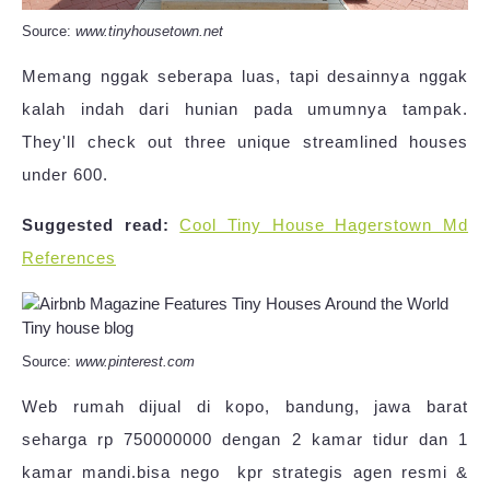
Source:
www.tinyhousetown.net
Memang nggak seberapa luas, tapi desainnya nggak
kalah indah dari hunian pada umumnya tampak.
They'll check out three unique streamlined houses
under 600.
Suggested read:
Cool Tiny House Hagerstown Md
References
Source:
www.pinterest.com
Web rumah dijual di kopo, bandung, jawa barat
seharga rp 750000000 dengan 2 kamar tidur dan 1
kamar mandi.bisa nego ️ kpr ️strategis ️agen resmi &