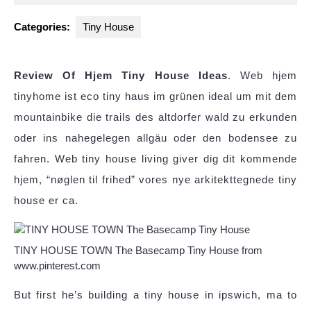
2025
Categories:
Tiny House
Review Of Hjem Tiny House Ideas
. Web hjem
tinyhome ist eco tiny haus im grünen ideal um mit dem
mountainbike die trails des altdorfer wald zu erkunden
oder ins nahegelegen allgäu oder den bodensee zu
fahren. Web tiny house living giver dig dit kommende
hjem, “nøglen til frihed” vores nye arkitekttegnede tiny
house er ca.
TINY HOUSE TOWN The Basecamp Tiny House from
www.pinterest.com
But first he’s building a tiny house in ipswich, ma to