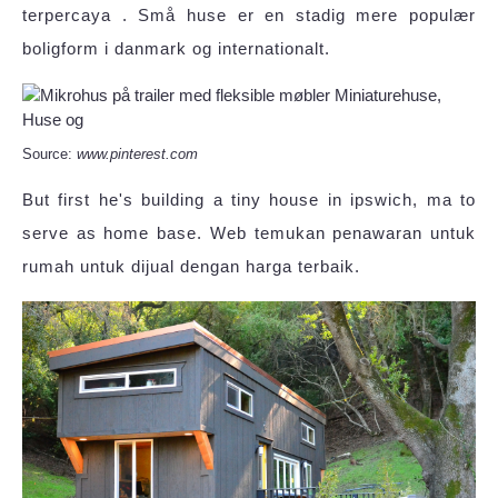
terpercaya ️. Små huse er en stadig mere populær
boligform i danmark og internationalt.
Source:
www.pinterest.com
But first he's building a tiny house in ipswich, ma to
serve as home base. Web temukan penawaran untuk
rumah untuk dijual dengan harga terbaik.