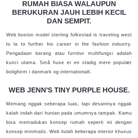
RUMAH BIASA WALAUPUN
BERUKURAN JAUH LEBIH KECIL
DAN SEMPIT.
Web boston model sterling folkestad is traveling west
to la to further his career in the fashion industry.
Pengadaan barang atau furnitur multifungsi adalah
kunci utama. Små huse er en stadig mere populær
boligform i danmark og internationalt.
WEB JENN'S TINY PURPLE HOUSE.
Memang nggak seberapa luas, tapi desainnya nggak
kalah indah dari hunian pada umumnya tampak. Kamu
bisa memadukan konsep rumah seperti ini dengan
konsep minimalis. Web itulah beberapa interior khusus