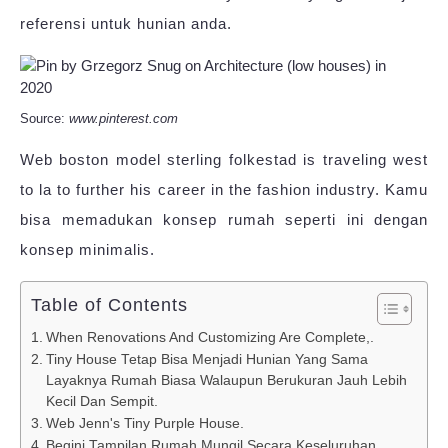
referensi untuk hunian anda.
Source:
www.pinterest.com
Web boston model sterling folkestad is traveling west
to la to further his career in the fashion industry. Kamu
bisa memadukan konsep rumah seperti ini dengan
konsep minimalis.
Table of Contents
When Renovations And Customizing Are Complete,.
Tiny House Tetap Bisa Menjadi Hunian Yang Sama
Layaknya Rumah Biasa Walaupun Berukuran Jauh Lebih
Kecil Dan Sempit.
Web Jenn's Tiny Purple House.
Begini Tampilan Rumah Mungil Secara Keseluruhan.