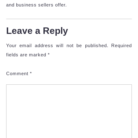
and business sellers offer.
Leave a Reply
Your email address will not be published.
Required
fields are marked
*
Comment
*