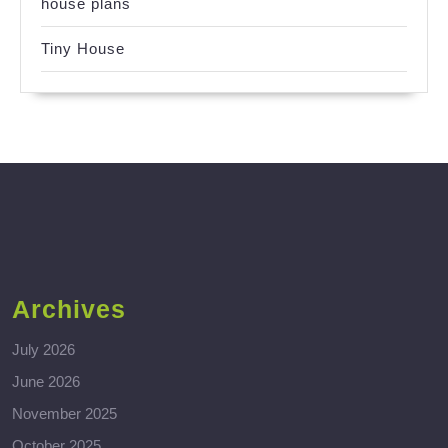
house plans
Tiny House
Archives
July 2026
June 2026
November 2025
October 2025