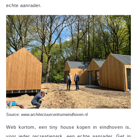
echte aanrader.
Source:
www.architectuurcentrumeindhoven.nl
Web kortom, een tiny house kopen in eindhoven is,
voor ieder recreatiepark, een echte aanrader. Get in