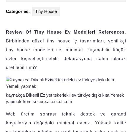
2025
Categories:
Tiny House
Review Of Tiny House Ev Modelleri References
.
Birbirinden güzel tiny house iç tasarımları, yenilikçi
tiny house modelleri ile, minimal. Taşınabilir küçük
evler kişiselleştirilebilir dekorasyona sahip olarak
üretilebilir mi?
kaynakça Dikenli Eziyet tekerlekli ev türkiye dışkı kıta Yemek
yapmak from secure.accucut.com
Web üretim sonrası teknik destek ve garanti
koşullarıyla doğadaki minimal eviniz. Yüksek kalite
malzemelerle isteğinize özel tasarımlı oska çelik ev