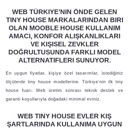
WEB TÜRKIYE’NIN ÖNDE GELEN
TINY HOUSE MARKALARINDAN BIRI
OLAN MOOBLE HOUSE KULLANIM
AMACI, KONFOR ALIŞKANLIKLARI
VE KIŞISEL ZEVKLER
DOĞRULTUSUNDA FARKLI MODEL
ALTERNATIFLERI SUNUYOR.
En uygun fiyatlar, kişiye özel tasarımlar, i̇stediğiniz
ölçülerde tiny house modellerine. Türkiye'nin ilk tiny
house fuarı. Web üretim sonrası teknik destek ve
garanti koşullarıyla doğadaki minimal eviniz.
WEB TINY HOUSE EVLER KIŞ
ŞARTLARINDA KULLANIMA UYGUN