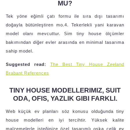
MU?
Tek yöne eğimli çatı formu ile sıra dışı tasarımı
doğayla bütünleştiren mo.4. Tekerlekli yani karavan
model olanı mevcuttur. Sim tiny house ölçümler
bakımından diğer evler arasında en minimal tasarıma
sahip model.
Suggested read:
The Best Tiny House Zeeland
Brabant References
TINY HOUSE MODELLERIMIZ, SUIT
ODA, OFIS, YAZLIK GIBI FARKLI.
Web küçük ev planları söz konusu olduğunda tiny
house modelleri en iyi tercihtir. Yüksek kalite
malzemelerle isteğinize özel tasarımlı oska çelik ev