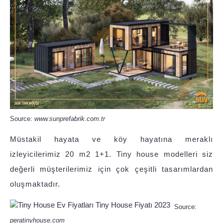
Source:
www.sunprefabrik.com.tr
Müstakil hayata ve köy hayatına meraklı
izleyicilerimiz 20 m2 1+1. Tiny house modelleri siz
değerli müşterilerimiz için çok çeşitli tasarımlardan
oluşmaktadır.
Source:
peratinyhouse.com