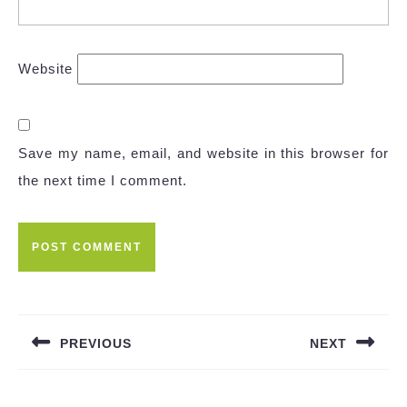
Website
Save my name, email, and website in this browser for
the next time I comment.
Post
navigation
PREVIOUS
NEXT
Previous
Next
post:
post: