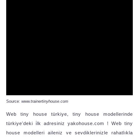
Source:
www.trainertinyhouse.com
Web tiny house türkiye, tiny house modellerinde
türkiye'deki i̇lk adresiniz yakohouse.com ! Web tiny
house modelleri aileniz ve sevdiklerinizle rahatlıkla