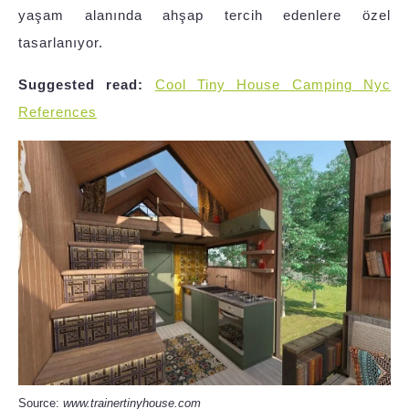
yaşam alanında ahşap tercih edenlere özel
tasarlanıyor.
Suggested read:
Cool Tiny House Camping Nyc
References
Source:
www.trainertinyhouse.com