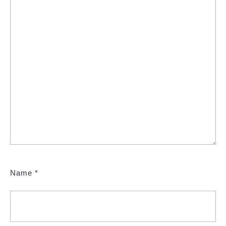
Name
*