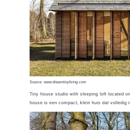
Source:
www.dreamtinyliving.com
Tiny house studio with sleeping loft located o
house is een compact, klein huis dat volledig i