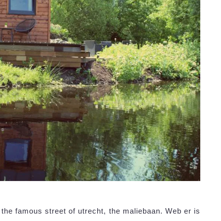
n the famous street of utrecht, the maliebaan. Web er is