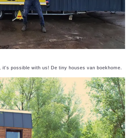
e, it's possible with us! De tiny houses van boekhome.