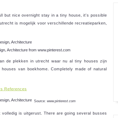
ll but nice overnight stay in a tiny house, it's possible
trecht is mogelijk voor verschillende recreatieparken,
ign, Architecture from www.pinterest.com
n de plekken in utrecht waar nu al tiny houses zijn
y houses van boekhome. Completely made of natural
rs References
Source:
www.pinterest.com
 volledig is uitgerust. There are going several busses