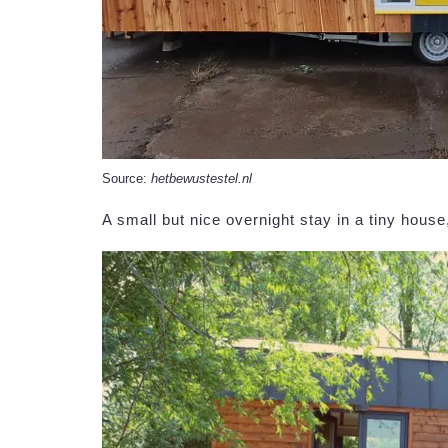
Source:
hetbewustestel.nl
A small but nice overnight stay in a tiny hous