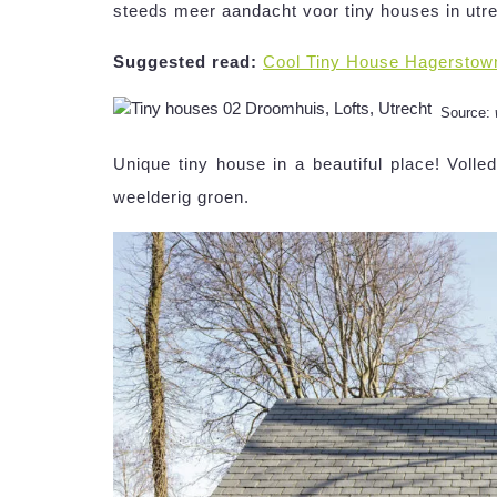
steeds meer aandacht voor tiny houses in ut
Suggested read:
Cool Tiny House Hagerstow
Source:
Unique tiny house in a beautiful place! Voll
weelderig groen.