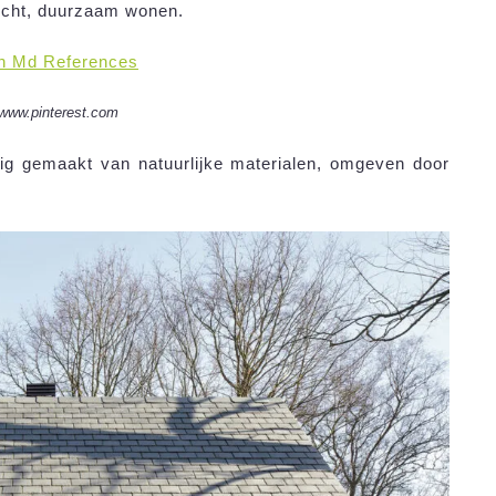
recht, duurzaam wonen.
n Md References
www.pinterest.com
edig gemaakt van natuurlijke materialen, omgeven door