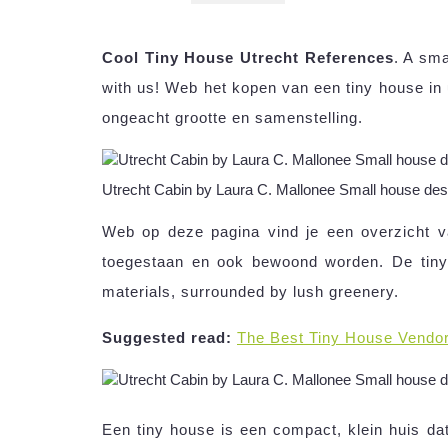
Cool Tiny House Utrecht References
. A sma
with us! Web het kopen van een tiny house in u
ongeacht grootte en samenstelling.
Utrecht Cabin by Laura C. Mallonee Small house des
Web op deze pagina vind je een overzicht va
toegestaan en ook bewoond worden. De tin
materials, surrounded by lush greenery.
Suggested read:
The Best Tiny House Vendo
Een tiny house is een compact, klein huis dat