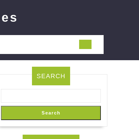
ies
SEARCH
Search