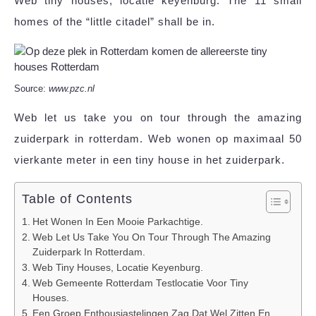
Web tiny houses, locatie keyenburg. The 11 small
homes of the “little citadel” shall be in.
Source:
www.pzc.nl
Web let us take you on tour through the amazing
zuiderpark in rotterdam. Web wonen op maximaal 50
vierkante meter in een tiny house in het zuiderpark.
Table of Contents
Het Wonen In Een Mooie Parkachtige.
Web Let Us Take You On Tour Through The Amazing
Zuiderpark In Rotterdam.
Web Tiny Houses, Locatie Keyenburg.
Web Gemeente Rotterdam Testlocatie Voor Tiny
Houses.
Een Groep Enthousiastelingen Zag Dat Wel Zitten En