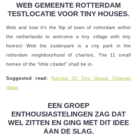
WEB GEMEENTE ROTTERDAM
TESTLOCATIE VOOR TINY HOUSES.
Web and now it’s the flip of town of rotterdam within
the netherlands to welcome a tiny village with tiny
homes! Web the zuiderpark is a city park in the
rotterdam neighbourhood of charlois. The 11 small
homes of the “little citadel” shall be in.
Suggested read:
Review Of Tiny House Channel
Ideas
EEN GROEP
ENTHOUSIASTELINGEN ZAG DAT
WEL ZITTEN EN GING MET DIT IDEE
AAN DE SLAG.