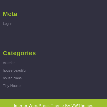
Meta
Log in
Categories
exterior
house beautiful
house plans
Tiny House
Interior WordPress Theme
By VWThemes