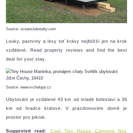
Source:
oceanclubrealty.com
Louky, pastviny a lesy toť krásy nejbližší jen na krok
vzdálené. Read property reviews and find the best
deal for your stay.
Source:
www.e-chalupy.cz
Ubytování je vzdálené 43 km od mladé boleslavi a 36
km od hradce králové. V prázdninovém domě je
prostor pro piknik.
Suggested read:
Cool Tiny House Camping Nyc