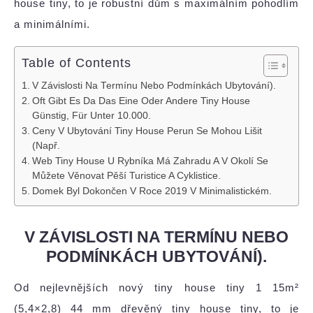
house tiny, to je robustní dům s maximálním pohodlím
a minimálními.
Table of Contents
V Závislosti Na Termínu Nebo Podmínkách Ubytování).
Oft Gibt Es Da Das Eine Oder Andere Tiny House
Günstig, Für Unter 10.000.
Ceny V Ubytování Tiny House Perun Se Mohou Lišit
(Např.
Web Tiny House U Rybníka Má Zahradu A V Okolí Se
Můžete Věnovat Pěší Turistice A Cyklistice.
Domek Byl Dokončen V Roce 2019 V Minimalistickém.
V ZÁVISLOSTI NA TERMÍNU NEBO
PODMÍNKÁCH UBYTOVÁNÍ).
Od nejlevnějších nový tiny house tiny 1 15m²
(5,4×2,8) 44 mm dřevěný tiny house tiny, to je