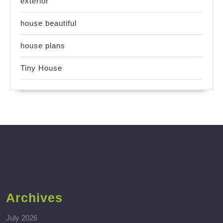
exterior
house beautiful
house plans
Tiny House
Archives
July 2026