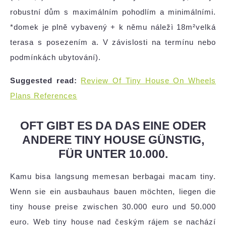
robustní dům s maximálním pohodlím a minimálními.
*domek je plně vybavený + k němu náležì 18m²velká
terasa s posezením a. V závislosti na termínu nebo
podmínkách ubytování).
Suggested read:
Review Of Tiny House On Wheels
Plans References
OFT GIBT ES DA DAS EINE ODER
ANDERE TINY HOUSE GÜNSTIG,
FÜR UNTER 10.000.
Kamu bisa langsung memesan berbagai macam tiny.
Wenn sie ein ausbauhaus bauen möchten, liegen die
tiny house preise zwischen 30.000 euro und 50.000
euro. Web tiny house nad českým rájem se nachází