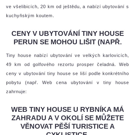
ve všelibicích, 20 km od ještědu, a nabízí ubytování s
kuchyňským koutem.
CENY V UBYTOVÁNÍ TINY HOUSE
PERUN SE MOHOU LIŠIT (NAPŘ.
Tiny house nabízí ubytování ve velkých karlovicích,
49 km od golfového rezortu prosper čeladná. Web
ceny v ubytování tiny house se liší podle konkrétního
pobytu (např. Web cena ubytování v tiny house
zahrnuje:
WEB TINY HOUSE U RYBNÍKA MÁ
ZAHRADU A V OKOLÍ SE MŮŽETE
VĚNOVAT PĚŠÍ TURISTICE A
CYKLISTICE.