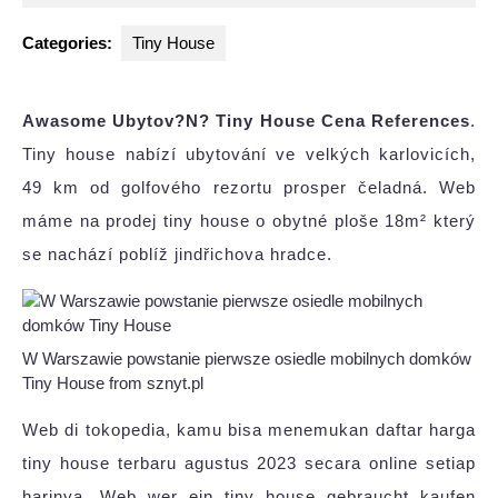
2024
Categories:
Tiny House
Awasome Ubytov?N? Tiny House Cena References
.
Tiny house nabízí ubytování ve velkých karlovicích,
49 km od golfového rezortu prosper čeladná. Web
máme na prodej tiny house o obytné ploše 18m² který
se nachází poblíž jindřichova hradce.
W Warszawie powstanie pierwsze osiedle mobilnych domków
Tiny House from sznyt.pl
Web di tokopedia, kamu bisa menemukan daftar harga
tiny house terbaru agustus 2023 secara online setiap
harinya. Web wer ein tiny house gebraucht kaufen