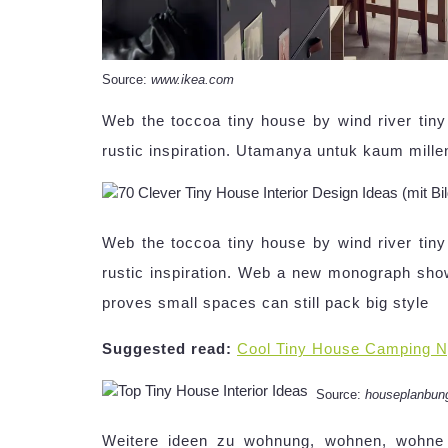
Source:
www.ikea.com
Web the toccoa tiny house by wind river tin
rustic inspiration. Utamanya untuk kaum millen
Web the toccoa tiny house by wind river tin
rustic inspiration. Web a new monograph sho
proves small spaces can still pack big style
Suggested read:
Cool Tiny House Camping N
Source:
houseplanbun
Weitere ideen zu wohnung, wohnen, wohne 