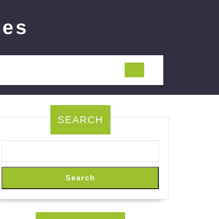
ies
SEARCH
Search