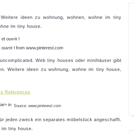
 Weitere ideen zu wohnung, wohnen, wohne im tiny
hne im tiny house.
t ouvrir l from www.pinterest.com
 uncomplicated. Web tiny houses oder minihäuser gibt
en. Weitere ideen zu wohnung, wohne im tiny house,
rs References
Source:
www.pinterest.com
 für jeden zweck ein separates möbelstück angeschafft.
 im tiny house.