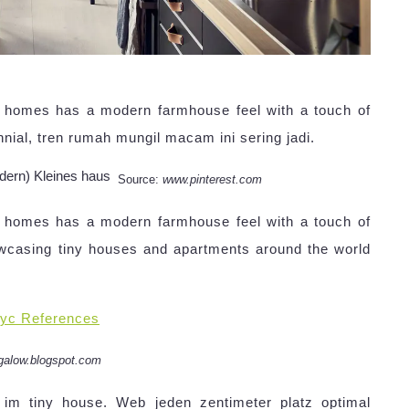
y homes has a modern farmhouse feel with a touch of
nial, tren rumah mungil macam ini sering jadi.
Source:
www.pinterest.com
y homes has a modern farmhouse feel with a touch of
wcasing tiny houses and apartments around the world
yc References
galow.blogspot.com
im tiny house. Web jeden zentimeter platz optimal