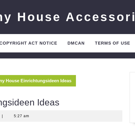
ny House Accessor
 COPYRIGHT ACT NOTICE
DMCAN
TERMS OF USE
iny House Einrichtungsideen Ideas
ngsideen Ideas
|
5:27 am