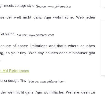
Source:
www.pinterest.ca
ouse der welt nicht ganz 7qm wohnfläche. Web jeden
Source:
www.pinterest.com
cause of space limitations and that’s where couches
, so your tiny. Web tiny houses oder minihäuser gibt
.
n Md References
Source:
www.pinterest.com
e der welt nicht ganz 7qm wohnfläche. Weitere ideen zu