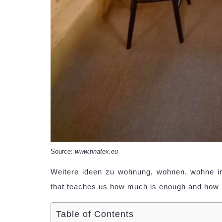
Source:
www.tinatex.eu
Weitere ideen zu wohnung, wohnen, wohne im 
that teaches us how much is enough and how
Table of Contents