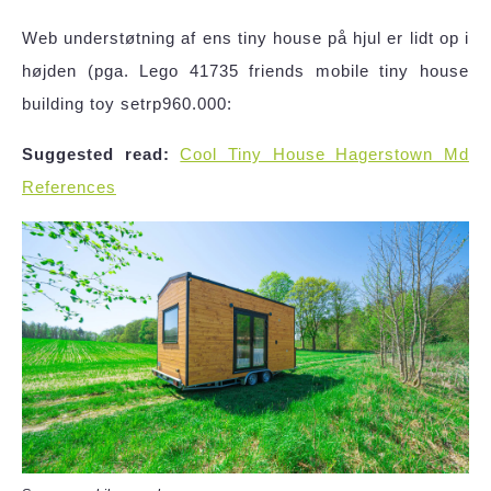
Web understøtning af ens tiny house på hjul er lidt op i
højden (pga. Lego 41735 friends mobile tiny house
building toy setrp960.000:
Suggested read:
Cool Tiny House Hagerstown Md
References