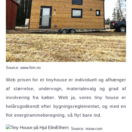
Source:
www.finn.no
Web prisen for et tinyhouse er individuelt og afhænger
af størrelse, undervogn, materialevalg og grad af
involvering fra køber. Web ja, vores tiny house er
helårsgodkendt efter bygningsreglementet, og med en
flot energirammeberegning, så flyt bare ind.
Source:
nouw.com