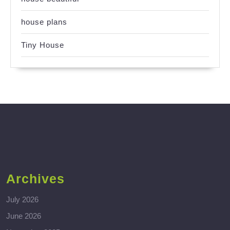
house plans
Tiny House
Archives
July 2026
June 2026