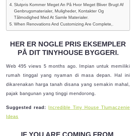
Slutpris Kommer Meget An På Hvor Meget Bliver Brugt Af
Genbrugsmaterialer, Muligheder, Kontakter Og
Tålmodighed Med At Samle Materialer.
When Renovations And Customizing Are Complete,.
HER ER NOGLE PRIS EKSEMPLER
PÅ DIT TINYHOUSE BYGGERI.
Web 495 views 5 months ago. Impian untuk memiliki
rumah tinggal yang nyaman di masa depan. Hal ini
dikarenakan harga tanah disana yang semakin mahal,
pajak bangunan yang tinggi mendorong.
Suggested read:
Incredible Tiny House Tlumaczenie
Ideas
IF YOU ARE COMING FROM.