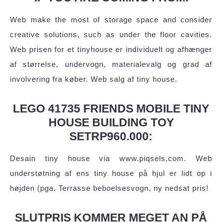
Web make the most of storage space and consider
creative solutions, such as under the floor cavities.
Web prisen for et tinyhouse er individuelt og afhænger
af størrelse, undervogn, materialevalg og grad af
involvering fra køber. Web salg af tiny house.
LEGO 41735 FRIENDS MOBILE TINY
HOUSE BUILDING TOY
SETRP960.000:
Desain tiny house via www.piqsels.com. Web
understøtning af ens tiny house på hjul er lidt op i
højden (pga. Terrasse beboelsesvogn, ny nedsat pris!
SLUTPRIS KOMMER MEGET AN PÅ